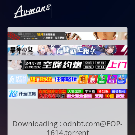
Downloading : odnbt.com@EOP-
1614.torrent