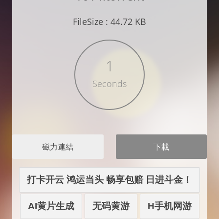
FileSize : 44.72 KB
1
Seconds
磁力連結
打卡开云 鸿运当头 畅享包赔 日进斗金！
AI黄片生成
无码黄游
H手机网游