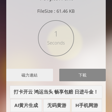
FileSize : 61.46 KB
1
Seconds
磁力連結
打卡开云 鸿运当头 畅享包赔 日进斗金！
AI黄片生成
无码黄游
H手机网游